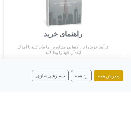
راهنمای خرید
فرآیند خرید را با راهنمایی مشاورین ما طی کنید تا املاک
ایده‌آل خود را پیدا کنید
پذیرش همه
رد همه
سفارشی‌سازی