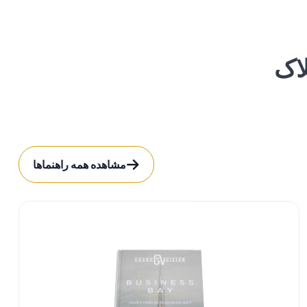
لاک
مشاهده همه راهنماها